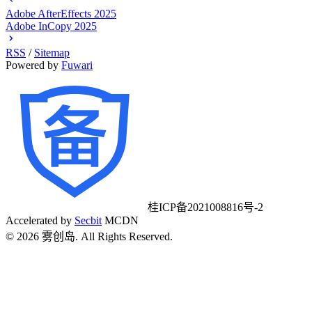
Adobe AfterEffects 2025
Adobe InCopy 2025
RSS
/
Sitemap
Powered by
Fuwari
桂ICP备2021008816号-2
Accelerated by
Secbit
MCDN
©
2026
雾创岛. All Rights Reserved.