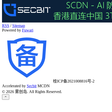
RSS
/
Sitemap
Powered by
Fuwari
桂ICP备2021008816号-2
Accelerated by
Secbit
MCDN
©
2026
雾创岛. All Rights Reserved.