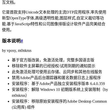
互文档。
它是首款支持Unicode文本处理的主流DTP应用程序,率先使用
新型OpenType字体,高级透明性能,图层样式,自定义裁切等功
能.基于JavaScript特性和公司图像排版设计软件产品完美结合
使用。
版本说明
#
by vposy, m0nkrus
基于官方版改装，免激活处理，完整多国语言版
移除软件主屏幕的已经授权/试用到期的通知提示
此免激活处理可使用云存储、云同步和其他在线服务
禁用Adobe产品后台跟踪器和匿名数据日志上报程序
安装程序：基于Adob​​e产品独立安装程序版本 6.4.0.359
安装程序：解除 Windows 10 初期版系统上安装限制（by
m0nkrus）
安装程序：移除原始安装程序的Adobe Desktop Common
(公用库) 组件