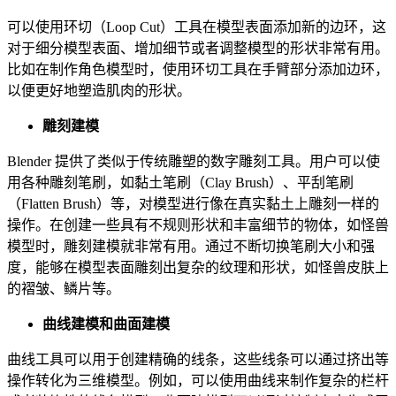
可以使用环切（Loop Cut）工具在模型表面添加新的边环，这
对于细分模型表面、增加细节或者调整模型的形状非常有用。
比如在制作角色模型时，使用环切工具在手臂部分添加边环，
以便更好地塑造肌肉的形状。
雕刻建模
Blender 提供了类似于传统雕塑的数字雕刻工具。用户可以使
用各种雕刻笔刷，如黏土笔刷（Clay Brush）、平刮笔刷
（Flatten Brush）等，对模型进行像在真实黏土上雕刻一样的
操作。在创建一些具有不规则形状和丰富细节的物体，如怪兽
模型时，雕刻建模就非常有用。通过不断切换笔刷大小和强
度，能够在模型表面雕刻出复杂的纹理和形状，如怪兽皮肤上
的褶皱、鳞片等。
曲线建模和曲面建模
曲线工具可以用于创建精确的线条，这些线条可以通过挤出等
操作转化为三维模型。例如，可以使用曲线来制作复杂的栏杆