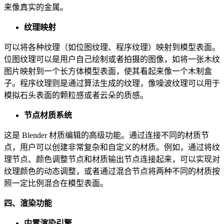
来像真实的金属。
纹理映射
可以将各种纹理（如位图纹理、程序纹理）映射到模型表面。
位图纹理可以是用户自己绘制或者拍摄的图像，如将一张木纹
图片映射到一个长方体模型表面，使其看起来像一个木制盒
子。程序纹理则是通过算法生成的纹理，像噪波纹理可以用于
模拟石头表面的颗粒感或者云朵的质感。
节点材质系统
这是 Blender 材质编辑的高级功能。通过连接不同的材质节
点，用户可以创建非常复杂和自定义的材质。例如，通过将纹
理节点、颜色调整节点和材质输出节点连接起来，可以实现对
纹理颜色的动态调整，或者通过混合节点将两种不同的材质按
照一定比例混合在模型表面。
四、渲染功能
内置渲染引擎