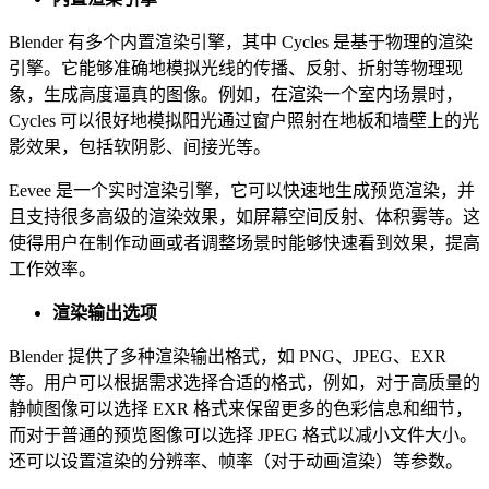
Blender 有多个内置渲染引擎，其中 Cycles 是基于物理的渲染
引擎。它能够准确地模拟光线的传播、反射、折射等物理现
象，生成高度逼真的图像。例如，在渲染一个室内场景时，
Cycles 可以很好地模拟阳光通过窗户照射在地板和墙壁上的光
影效果，包括软阴影、间接光等。
Eevee 是一个实时渲染引擎，它可以快速地生成预览渲染，并
且支持很多高级的渲染效果，如屏幕空间反射、体积雾等。这
使得用户在制作动画或者调整场景时能够快速看到效果，提高
工作效率。
渲染输出选项
Blender 提供了多种渲染输出格式，如 PNG、JPEG、EXR
等。用户可以根据需求选择合适的格式，例如，对于高质量的
静帧图像可以选择 EXR 格式来保留更多的色彩信息和细节，
而对于普通的预览图像可以选择 JPEG 格式以减小文件大小。
还可以设置渲染的分辨率、帧率（对于动画渲染）等参数。