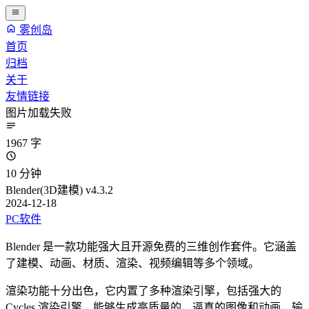
雾创岛
首页
归档
关于
友情链接
图片加载失败
1967 字
10 分钟
Blender(3D建模) v4.3.2
2024-12-18
PC软件
Blender 是一款功能强大且开源免费的三维创作套件。它涵盖
了建模、动画、材质、渲染、视频编辑等多个领域。
渲染功能十分出色，它内置了多种渲染引擎，包括强大的
Cycles 渲染引擎，能够生成高质量的、逼真的图像和动画，输