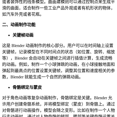
或者装饰性的线条模型。曲面建模则可以通过控制点来生成平
滑的曲面，适合制作一些工业产品外观或者有机形状的物体，
如汽车外壳或者花瓶。
二、动画制作功能
关键帧动画
这是 Blender 动画制作的核心部分。用户可以在时间轴上设置
关键帧，记录模型在不同时间点的状态（如位置、旋转、缩放
等），Blender 会自动在关键帧之间进行插值计算，生成流畅
的动画。例如，制作一个小球弹跳的动画，在小球接触地面和
弹起到最高点的位置设置关键帧，调整其位置和速度相关的参
数，Blender 就能生成一个自然的弹跳动画。
骨骼绑定与蒙皮
对于角色动画等复杂动画制作，骨骼绑定是关键。Blender 允
许用户创建骨骼系统，并将模型绑定（蒙皮）到骨骼上。通过
对骨骼进行动画操作，模型会随之变形。比如在制作一个人物
行走动画时，通过对人物骨骼的腿部、腰部等关键骨骼设置关