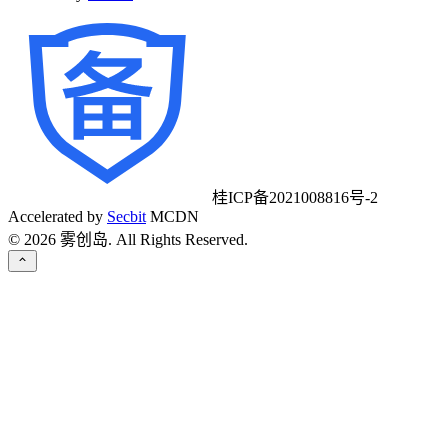
桂ICP备2021008816号-2
Accelerated by
Secbit
MCDN
©
2026
雾创岛. All Rights Reserved.