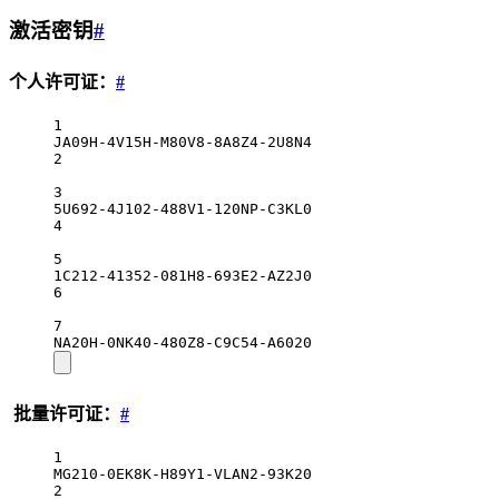
激活密钥
#
个人许可证：
#
1
JA09H-4V15H-M80V8-8A8Z4-2U8N4
2
3
5U692-4J102-488V1-120NP-C3KL0
4
5
1C212-41352-081H8-693E2-AZ2J0
6
7
NA20H-0NK40-480Z8-C9C54-A6020
批量许可证：
#
1
MG210-0EK8K-H89Y1-VLAN2-93K20
2