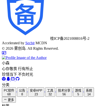
桂ICP备2021008816号-2
Accelerated by
Secbit
MCDN
©
2026
雾创岛. All Rights Reserved.
小森
心存敬畏 行有所止
珍惜当下 不负时光
分类
PC软件
公告
安卓APP
工具
技术分享
游戏
系统
68
8
23
32
56
5
14
更多
标签