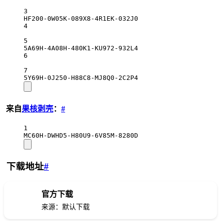
3
HF200-0W05K-089X8-4R1EK-032J0
4
5
5A69H-4A08H-480K1-KU972-932L4
6
7
5Y69H-0J250-H88C8-MJ8Q0-2C2P4
来自
果核剥壳
：
#
1
MC60H-DWHD5-H80U9-6V85M-8280D
下载地址
#
官方下载
下载
来源：默认下载