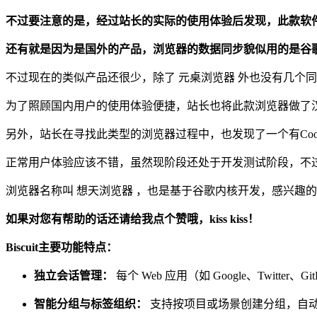
不过要注意的是，经过站长的实际的使用体验后发现，此款软
还有就是因为是国外的产品，浏览器的数据同步貌似用的是谷
不过现在的类似产品还很少，除了 元桌浏览器 外也没有几个
为了照顾国内用户的使用体验便捷，站长也将此款浏览器做了
另外，站长在寻找此类型的浏览器过程中，也发现了一个有Coo
正常用户体验应该不错，虽然现阶段还处于开发测试阶段，不
浏览器名称叫 想天浏览器 ，也是基于谷歌内核开发，感兴趣
如果对您有帮助的话还请给我点个赞哦，kiss kiss！
Biscuit主要功能特点：
独立会话管理：
每个 Web 应用（如 Google、Twit
智能分组与标签组织：
支持按项目或场景创建分组，自