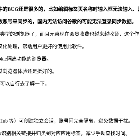
件的BUG还是很多的，比如编辑标签页名称时输入框无法输入、
歌账号来同步的，国内无法访问谷歌的可能无法登录同步数据。
同类型的浏览器了，而且元桌现在会员收费也越来越收紧，这个
汉化处理，帮助用户更好的使用此软件。
kie隔离功能的浏览器。
过浏览器体验还是挺好的。
的可以自行去了解一下。
ter、GitHub 等）可创建独立会话，账号间完全隔离，避免数据干扰。
动识别相关链接并归类到对应应用标签，减少手动查找时间。