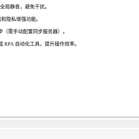
或全局静音，避免干扰。
截和隐私增强功能。
据同步（需手动配置同步服务器）。
集成 RPA 自动化工具，提升操作效率。