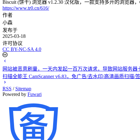
Biscuit (饼干) 浏览器 v1.2.30 汉化版，一款支持多开的
https://www.tr0.cn/616/
作者
小森
发布于
2025-03-18
许可协议
CC BY-NC-SA 4.0
网站被恶意刷量，一天内发起一百万次请求，导致网站服务器
扫描全能王 CamScanner v6.83，免广告/去水印/高清画质扫
RSS
/
Sitemap
Powered by
Fuwari