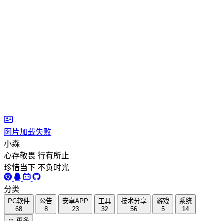
图片加载失败
小森
心存敬畏 行有所止
珍惜当下 不负时光
分类
PC软件
公告
安卓APP
工具
技术分享
游戏
系统
68
8
23
32
56
5
14
更多