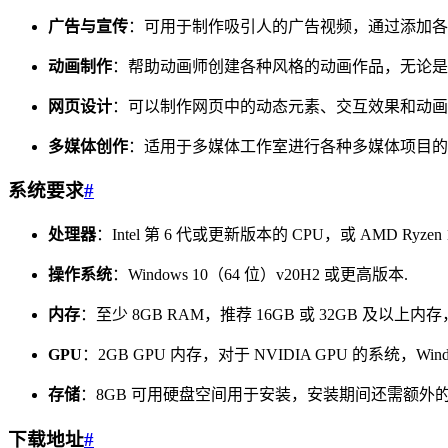
广告与宣传
：可用于制作吸引人的广告视频，通过添加各
动画制作
：帮助动画师创建各种风格的动画作品，无论是 2
网页设计
：可以制作网页中的动态元素、交互效果和动画
多媒体创作
：适用于多媒体工作室进行各种多媒体项目的
系统要求
#
处理器
：Intel 第 6 代或更新版本的 CPU，或 AMD Ryze
操作系统
：Windows 10（64 位）v20H2 或更高版本.
内存
：至少 8GB RAM，推荐 16GB 或 32GB 及
GPU
：2GB GPU 内存，对于 NVIDIA GPU 的系统，Wind
存储
：8GB 可用硬盘空间用于安装，安装期间还需额
下载地址
#