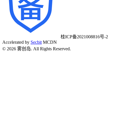
桂ICP备2021008816号-2
Accelerated by
Secbit
MCDN
©
2026
雾创岛. All Rights Reserved.