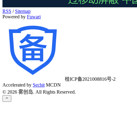
RSS
/
Sitemap
Powered by
Fuwari
桂ICP备2021008816号-2
Accelerated by
Secbit
MCDN
©
2026
雾创岛. All Rights Reserved.