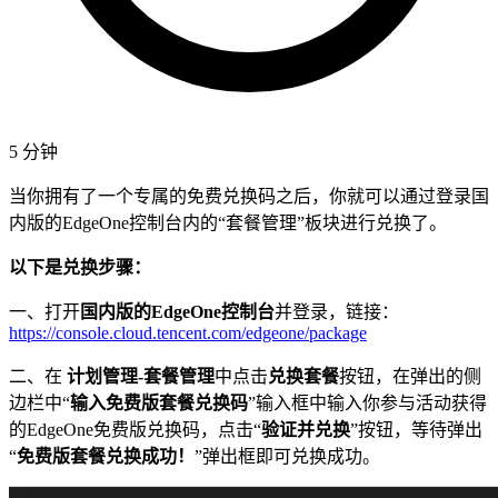
5 分钟
当你拥有了一个专属的免费兑换码之后，你就可以通过登录国
内版的EdgeOne控制台内的“套餐管理”板块进行兑换了。
以下是兑换步骤：
一、打开
国内版的EdgeOne控制台
并登录，链接：
https://console.cloud.tencent.com/edgeone/package
二、在
计划管理-套餐管理
中点击
兑换套餐
按钮，在弹出的侧
边栏中“
输入免费版套餐兑换码
”输入框中输入你参与活动获得
的EdgeOne免费版兑换码，点击“
验证并兑换
”按钮，等待弹出
“
免费版套餐兑换成功！
”弹出框即可兑换成功。