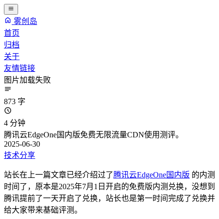
雾创岛
首页
归档
关于
友情链接
图片加载失败
873 字
4 分钟
腾讯云EdgeOne国内版免费无限流量CDN使用测评。
2025-06-30
技术分享
站长在上一篇文章已经介绍过了
腾讯云EdgeOne国内版
的内测
时间了，原本是2025年7月1日开启的免费版内测兑换，没想到
腾讯提前了一天开启了兑换，站长也是第一时间完成了兑换并
给大家带来基础评测。