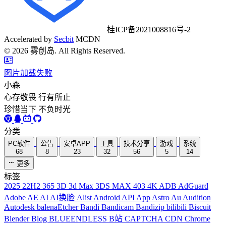
桂ICP备2021008816号-2
Accelerated by
Secbit
MCDN
©
2026
雾创岛. All Rights Reserved.
图片加载失败
小森
心存敬畏 行有所止
珍惜当下 不负时光
分类
PC软件
公告
安卓APP
工具
技术分享
游戏
系统
68
8
23
32
56
5
14
更多
标签
2025
22H2
365
3D
3d Max
3DS MAX
403
4K
ADB
AdGuard
Adobe
AE
AI
AI换脸
Alist
Android
API
App
Astro
Au
Audition
Autodesk
balenaEtcher
Bandi
Bandicam
Bandizip
bilibili
Biscuit
Blender
Blog
BLUEENDLESS
B站
CAPTCHA
CDN
Chrome