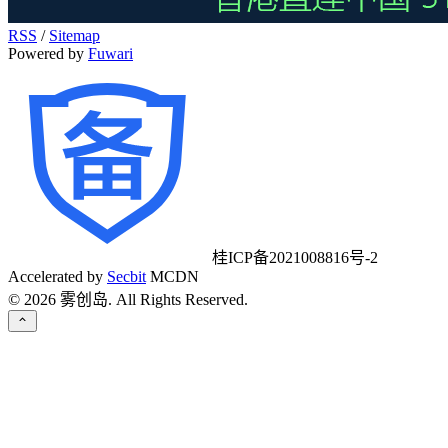
RSS
/
Sitemap
Powered by
Fuwari
桂ICP备2021008816号-2
Accelerated by
Secbit
MCDN
©
2026
雾创岛. All Rights Reserved.