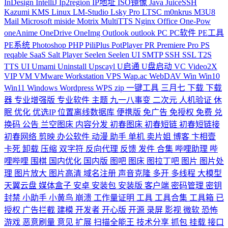
InDesign
IntelliJ
Ip2region
IP地址
ISO镜像
Java
JuiceSSH
Kazumi
KMS
Linux
LM-Studio
Lsky Pro
LTSC
m0nkrus
M3U8
Mail
Microsoft
miside
Motrix
MultiTTS
Nginx
Office
One-Pow
oneAnime
OneDrive
OneImg
Outlook
outlook
PC
PC软件
PE工具
PE系统
Photoshop
PHP
PiliPlus
PotPlayer
PR
Premiere
Pro
PS
reqable
SaaS
Salt Player
Seelen
Seelen UI
SMTP
SSH
SSL
T2S
TTS
UI
Umami
Uninstall
Upscayl
U启通
U盘启动
VC
Video2X
VIP
VM
VMware Workstation
VPS
Wap.ac
WebDAV
Win
Win10
Win11
Windows
Wordpress
WPS
zip
一键工具
三月七
下载
下载
器
专业增强版
专业软件
主题
九一八事变
二次元
人机验证
休
眠
优化
优选IP
位置离线数据库
便携版
免广告
免授权
免费
兑
换码
公告
兰空图床
内容分发
初春图床
初春短链
初春短链接
初春网络
剪映
办公软件
动漫
助手
单机
卖片姐
博客
卞相壹
卡死
卸载
压缩
双字符
反向代理
反馈
发件
合集
哔哩助理
哔
哩哔哩
围棋
国内优化
国内版
图吧
图床
图拉丁吧
图片
图片处
理
图片放大
图片高清
域名注册
声音克隆
多开
多线程
大模型
天翼云盘
媒体盒子
安卓
安装包
安装版
客户端
密码管理
密钥
封禁
小助手
小黄鸟
崩溃
工作量证明
工具
工具合集
工具箱
已
授权
广告拦截
建模
开发者
开心版
开源
录屏
影视
微软
恐怖
游戏
恶意刷量
意见
扩展
扫描全能王
技术分享
抓包
挂载
接口