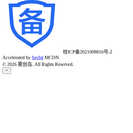
桂ICP备2021008816号-2
Accelerated by
Secbit
MCDN
©
2026
雾创岛. All Rights Reserved.