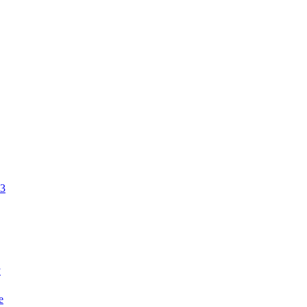
3
y
e