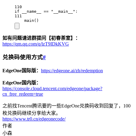
110
if
__name__
==
"__main__"
:
111
main()
如有问题请进群提问【初春茶室】：
https://qm.qq.com/q/lzT9IDkKVG
兑换码使用方式
#
EdgeOne国际版：
https://edgeone.ai/zh/redemption
EdgeOne国内版：
https://console.cloud.tencent.com/edgeone/package?
cn_free_redeem=true
之前找Tencent腾讯要的一些EdgeOne兑换码收到回复了，100
枚兑换码继续分享给大家。
https://www.tr0.cn/edgeonecode/
作者
小森