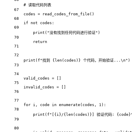
# 读取代码列表
67
codes 
=
 read_codes_from_file()
68
if
not
 codes:
69
print
(
"没有找到任何代码进行验证"
)
70
return
71
72
print
(
f
"找到 
{len
(codes)
}
 个代码，开始验证...
\n
"
)
73
74
valid_codes 
=
 []
75
invalid_codes 
=
 []
76
77
for
 i, code 
in
enumerate
(codes, 
1
):
78
print
(
f
"[
{
i
}
/
{len
(codes)
}
] 验证代码: 
{
code
}
79
80