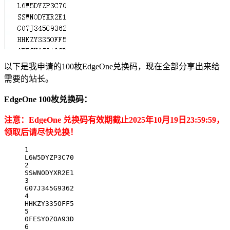
以下是我申请的100枚EdgeOne兑换码，现在全部分享出来给
需要的站长。
EdgeOne 100枚兑换码：
注意：EdgeOne 兑换码有效期截止2025年10月19日23:59:59，
领取后请尽快兑换！
1
L6W5DYZP3C70
2
SSWNODYXR2E1
3
G07J345G9362
4
HHKZY335OFF5
5
0FESY0ZOA93D
6