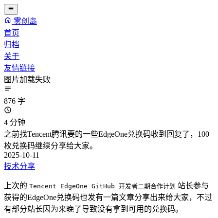
雾创岛
首页
归档
关于
友情链接
图片加载失败
876 字
4 分钟
之前找Tencent腾讯要的一些EdgeOne兑换码收到回复了，100
枚兑换码继续分享给大家。
2025-10-11
技术分享
上次的
站长参与
Tencent EdgeOne GitHub 开发者二期合作计划
获得的EdgeOne兑换码也发有一篇文章分享出来给大家，不过
有部分站长因为来晚了导致没有拿到可用的兑换码。