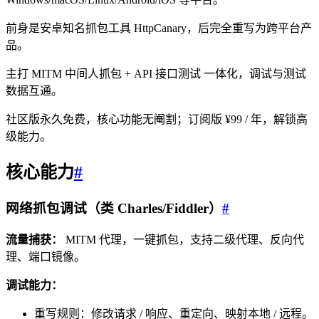
前身是安卓知名抓包工具 HttpCanary，后完全重写为跨平台产
品。
主打 MITM 中间人抓包 + API 接口测试 一体化，调试与测试
数据互通。
社区版永久免费，核心功能无阉割；订阅版 ¥99 / 年，解锁高
级能力。
核心能力
#
网络抓包调试（类 Charles/Fiddler）
#
流量捕获：
MITM 代理，一键抓包，支持二级代理、反向代
理、端口镜像。
调试能力：
重写规则：修改请求 / 响应、重定向、映射本地 / 远程。