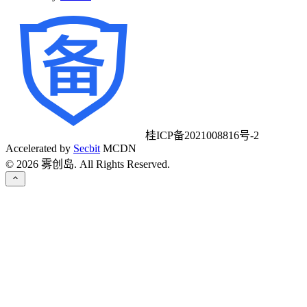
桂ICP备2021008816号-2
Accelerated by
Secbit
MCDN
©
2026
雾创岛. All Rights Reserved.