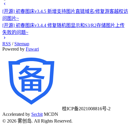
[开源] 初春图床v3.4.5 新增支持图片直链域名/修复游客越权访
问图片~
[开源] 初春图床v3.4.4 修复随机图显示和S3/R2存储图片上传
失败的问题~
RSS
/
Sitemap
Powered by
Fuwari
桂ICP备2021008816号-2
Accelerated by
Secbit
MCDN
©
2026
雾创岛. All Rights Reserved.