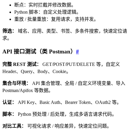
断点：实时拦截并修改数据。
Python 脚本：自定义处理逻辑。
重放 / 批量重放：复用请求，支持并发。
筛选：
域名、应用、类型、书签、多条件搜索，快速定位请
求。
API 接口测试（类 Postman）
#
完整 REST 测试：
GET/POST/PUT/DELETE 等，自定义
Header、Query、Body、Cookie。
集合与环境：
API 集合管理、全局 / 自定义环境变量、导入
Postman/Apifox 等数据。
认证：
API Key、Basic Auth、Bearer Token、OAuth2 等。
脚本：
Python 预处理 / 后处理，生成多语言请求代码。
对比工具：
可视化请求 / 响应差异，快速定位问题。