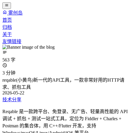
雾创岛
首页
归档
关于
友情链接
563 字
3 分钟
reqable(小黄鸟)新一代的API工具，一款非常好用的HTTP请
求、抓包工具
2026-05-22
技术分享
Reqable 是一款跨平台、免登录、无广告、轻量高性能的 API
调试 + 抓包 + 测试一站式工具，定位为 Fiddler + Charles +
Postman 的集合体，用 C++/Flutter 开发，支持
Windows/macOS/Linux/Android/iOS 等平台。