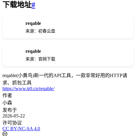
下载地址
#
reqable
下载
来源：初春云盘
reqable
下载
来源：官网下载
reqable(小黄鸟)新一代的API工具，一款非常好用的HTTP请
求、抓包工具
https://www.tr0.cn/reqable/
作者
小森
发布于
2026-05-22
许可协议
CC BY-NC-SA 4.0