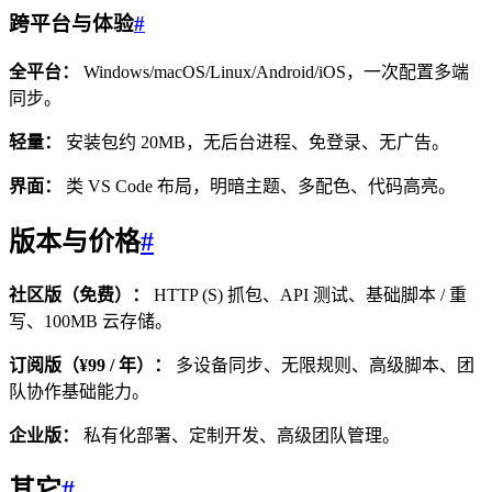
跨平台与体验
#
全平台：
Windows/macOS/Linux/Android/iOS，一次配置多端
同步。
轻量：
安装包约 20MB，无后台进程、免登录、无广告。
界面：
类 VS Code 布局，明暗主题、多配色、代码高亮。
版本与价格
#
社区版（免费）：
HTTP (S) 抓包、API 测试、基础脚本 / 重
写、100MB 云存储。
订阅版（¥99 / 年）：
多设备同步、无限规则、高级脚本、团
队协作基础能力。
企业版：
私有化部署、定制开发、高级团队管理。
其它
#